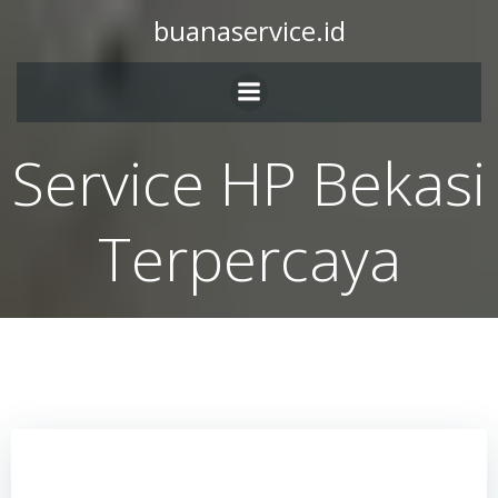
Skip
buanaservice.id
to
content
Service HP Bekasi
Terpercaya