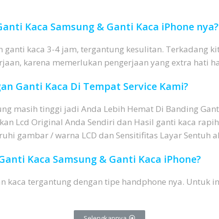
anti Kaca Samsung & Ganti Kaca iPhone nya?
 ganti kaca 3-4 jam, tergantung kesulitan. Terkadang 
rjaan, karena memerlukan pengerjaan yang extra hati ha
an Ganti Kaca Di Tempat Service Kami?
g masih tinggi jadi Anda Lebih Hemat Di Banding Ganti 
n Lcd Original Anda Sendiri dan Hasil ganti kaca rapih s
hi gambar / warna LCD dan Sensitifitas Layar Sentuh a
Ganti Kaca Samsung & Ganti Kaca iPhone?
n kaca tergantung dengan tipe handphone nya. Untuk inf
i
Selengkapnya