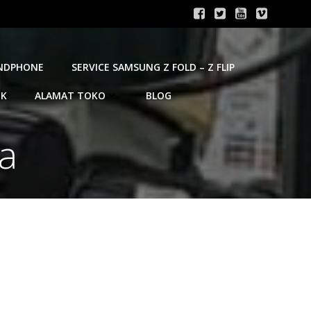
ANDPHONE
SERVICE SAMSUNG Z FOLD – Z FLIP
OK
ALAMAT TOKO
BLOG
ca