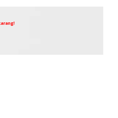
arang!​