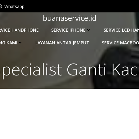
Whatsapp
buanaservice.id
RVICE HANDPHONE
SERVICE IPHONE
SERVICE LCD H
NG KAMI
LAYANAN ANTAR JEMPUT
SERVICE MACBO
pecialist Ganti Ka