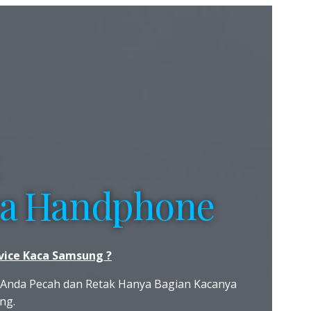
ca Handphone
vice Kaca Samsung ?
g Anda Pecah dan Retak Hanya Bagian Kacanya
ng.