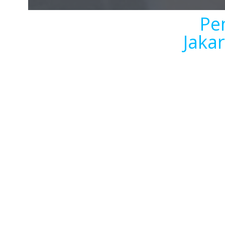
Pe
Jaka