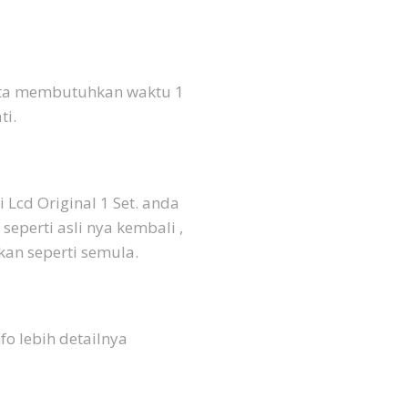
kita membutuhkan waktu 1
ti.
Lcd Original 1 Set. anda
eperti asli nya kembali ,
kan seperti semula.
o lebih detailnya