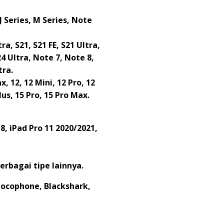
J Series, M Series, Note
tra, S21, S21 FE, S21 Ultra,
S24 Ultra, Note 7, Note 8,
tra.
x, 12, 12 Mini, 12 Pro, 12
lus, 15 Pro, 15 Pro Max.
18, iPad Pro 11 2020/2021,
berbagai tipe lainnya.
 Pocophone, Blackshark,