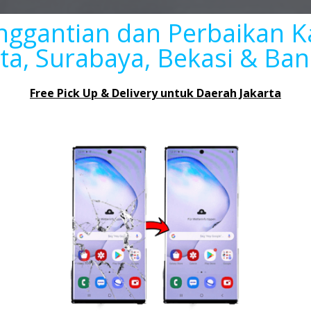
nggantian dan Perbaikan K
rta, Surabaya, Bekasi & Ba
Free Pick Up & Delivery untuk Daerah Jakarta