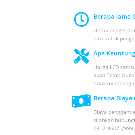
Berapa lama G
Untuk pengerjaan
hari untuk penge
Apa Keuntung
Harga LCD samsun
akan Tetap Gunaka
tidak mempengaru
Berapa Biaya 
Biaya penggantia
silahkan hubung
0812-8607-7999