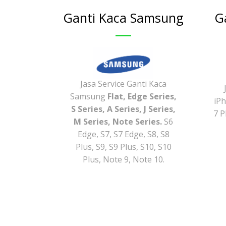
Ganti Kaca Samsung
G
Jasa Service Ganti Kaca
Samsung
Flat, Edge Series,
iPh
S Series, A Series, J Series,
7 Pl
M Series, Note Series.
​ S6
Edge, S7, S7 Edge, S8, S8
Plus, S9, S9 Plus, S10, S10
Plus, Note 9, Note 10.