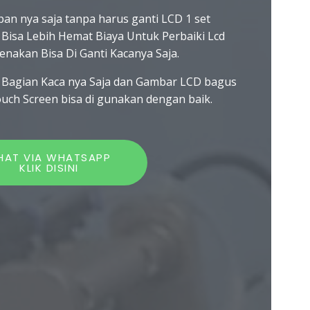
an nya saja tanpa harus ganti LCD 1 set
 Bisa Lebih Hemat Biaya Untuk Perbaiki Lcd
enakan Bisa Di Ganti Kacanya Saja.
 Bagian Kaca nya Saja dan Gambar LCD bagus
ouch Screen bisa di gunakan dengan baik.
HAT VIA WHATSAPP
KLIK DISINI