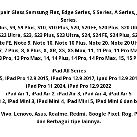
pair Glass Samsung Flat, Edge Series, S Series, A Series, 
Series.
us, S9, S9 Plus, S10, S10 Plus, S20, S20 FE, S20 Plus, S20 Ul
S22 Ultra, S23, S23 Plus, S23 Ultra, S24, S24 FE, S24 Plus, 
e FE, Note 9, Note 10, Note 10 Plus, Note 20, Note 20 Ul
7, 7 Plus, 8, 8 Plus, X, XR, XS, XS Max, 11, 11 Pro, 11 Pro Ma
3 Pro, 13 Pro Max, 14, 14 Plus, 14 Pro, 14 Pro Max, 15, 15 P
iPad All Series
.5, iPad Pro 12.9 2015, iPad Pro 12.9 2017, ipad Pro 12.9 20
iPad Pro 11 2024, iPad Pro 12.9 2022
iPad Air 1, iPad Air 2, iPad Air 3, iPad Air 4, iPad Air 5
i 2, iPad Mini 3, iPad Mini 4, iPad Mini 5, iPad Mini 6 dan 
Vivo, Lenovo, Asus, Realme, Redmi, Google Pixel, Rog,
dan Berbagai tipe lainnya.