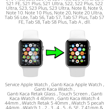
S21 FE, S21 Plus, S21 Ultra, S22, S22 Plus, S22
Ultra, S23, S23 Plus, S23 Ultra, Note 8, Note 9,
Note 10. Note 10 Plus, Note 20, Note 20 Ultra,
Tab S6 Lite, Tab S6, Tab S7, Tab S7 Plus, Tab S7
FE, Tab S8, Tab S8 Plus, Tab A , dll.
Service Apple Watch , Ganti Kaca Apple Watch ,
Ganti Kaca iWatch ,
Ganti Kaca Retak Glass , Touch Screen , Ganti
Kaca iWatch 4 40mm , Ganti Kaca iWatch 4
44mm , iWatch Retak 5 40mm , iWatch 5 pecah
44mm , iWatch 1 , 2 , 3 , 4 , 5 , 6, SE, 7 41mm &