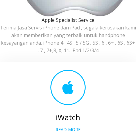
Apple Specialist Service
Terima Jasa Servis iPhone dan iPad , segala kerusakan kami
akan memberikan yang terbaik untuk handphone
kesayangan anda. iPhone 4 , 4S , 5 / 5G , 5S , 6 , 6+ , 6S , 6S+
, 7 , 7+,8, X, 11. iPad 1/2/3/4
iWatch
READ MORE