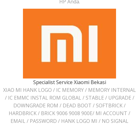
HP Anda.
Specialist Service Xiaomi Bekasi
XIAO MI HANK LOGO / IC MEMORY / MEMORY INTERNAL
/ IC EMMC INSTAL ROM GLOBAL / STABLE / UPGRADE /
DOWNGRADE ROM / DEAD BOOT / SOFTBRICK /
HARDBRICK / BRICK 9006 9008 900E/ MI ACCOUNT /
EMAIL / PASSWORD / HANK LOGO MI / NO SIGNAL