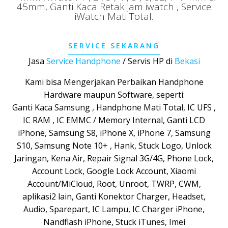
45mm, Ganti Kaca Retak jam iwatch , Service
iWatch Mati Total.
SERVICE SEKARANG
Jasa
Service Handphone
/ Servis HP di
Bekasi
Kami bisa Mengerjakan Perbaikan Handphone
Hardware maupun Software, seperti:
Ganti Kaca Samsung , Handphone Mati Total,
IC UFS ,
IC RAM ,
IC EMMC / Memory Internal,
Ganti LCD
iPhone, Samsung S8, iPhone X, iPhone 7, Samsung
S10, Samsung Note 10+ , Hank, Stuck Logo, Unlock
Jaringan, Kena Air, Repair Signal 3G/4G, Phone Lock,
Account Lock, Google Lock Account, Xiaomi
Account/MiCloud, Root, Unroot, TWRP, CWM,
aplikasi2 lain, Ganti Konektor Charger, Headset,
Audio, Sparepart, IC Lampu, IC Charger iPhone,
Nandflash iPhone, Stuck iTunes, Imei