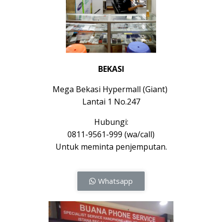
BEKASI
Mega Bekasi Hypermall (Giant)
Lantai 1 No.247
Hubungi:
0811-9561-999 (wa/call)
Untuk meminta penjemputan.
Whatsapp