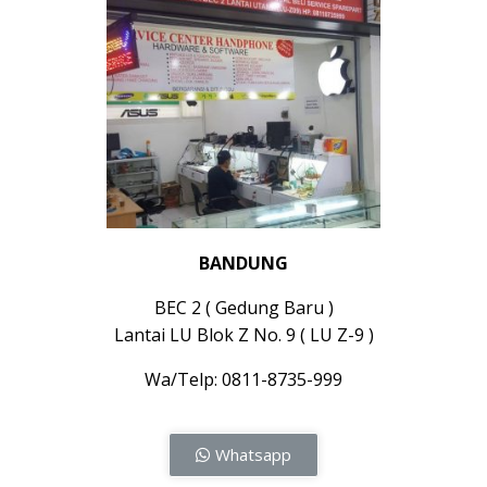
BANDUNG
BEC 2 ( Gedung Baru )
Lantai LU Blok Z No. 9 ( LU Z-9 )
Wa/Telp: 0811-8735-999
Whatsapp