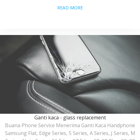
READ MORE
Ganti kaca - glass replacement
Buana Phone Service Menerima Ganti Kaca Handphone
Samsung Flat, Edge Series, S Series, A Series, J Series, M