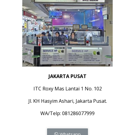
JAKARTA PUSAT
ITC Roxy Mas Lantai 1 No. 102
Jl. KH Hasyim Ashari, Jakarta Pusat.
WA/Telp: 081286077999
Whatsapp