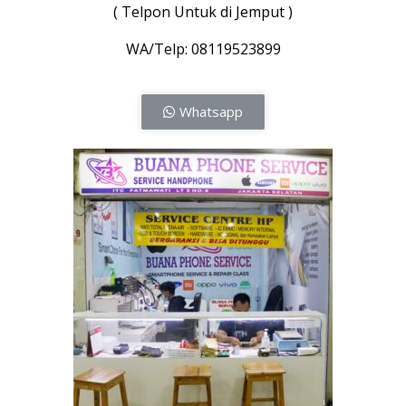
( Telpon Untuk di Jemput )
WA/Telp: 08119523899
Whatsapp