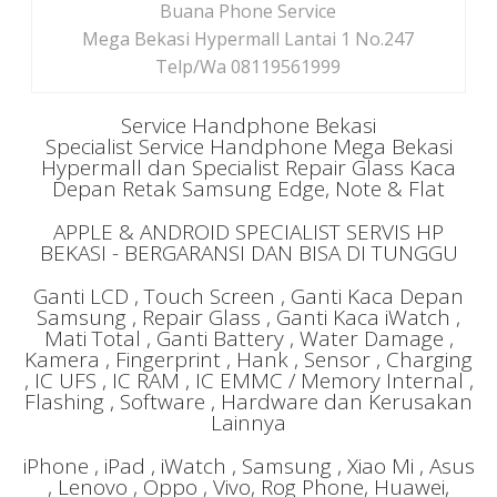
Buana Phone Service
Mega Bekasi Hypermall Lantai 1 No.247
Telp/Wa 08119561999
Service Handphone Bekasi
Specialist Service Handphone Mega Bekasi
Hypermall dan Specialist Repair Glass Kaca
Depan Retak Samsung Edge, Note & Flat
APPLE & ANDROID SPECIALIST SERVIS HP
BEKASI - BERGARANSI DAN BISA DI TUNGGU
Ganti LCD , Touch Screen , Ganti Kaca Depan
Samsung , Repair Glass , Ganti Kaca iWatch ,
Mati Total , Ganti Battery , Water Damage ,
Kamera , Fingerprint , Hank , Sensor , Charging
, IC UFS , IC RAM , IC EMMC / Memory Internal ,
Flashing , Software , Hardware dan Kerusakan
Lainnya
iPhone , iPad , iWatch , Samsung , Xiao Mi , Asus
, Lenovo , Oppo , Vivo, Rog Phone, Huawei,