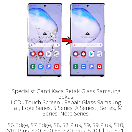
Specialist Ganti Kaca Retak Glass Samsung
Bekasi
LCD , Touch Screen , Repair Glass Samsung
Flat, Edge Series, S Series, A Series, J Series, M
Series, Note Series.
S6 Edge, S7 Edge, S8, S8 Plus, S9, S9 Plus, S10,
S10 Plus, S20, S20 FE, S20 Plus, S20 Ultra, S21,