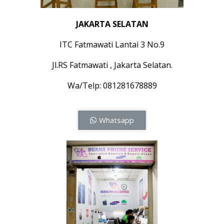
JAKARTA SELATAN
ITC Fatmawati Lantai 3 No.9
Jl.RS Fatmawati , Jakarta Selatan.
Wa/Telp: 081281678889
Whatsapp