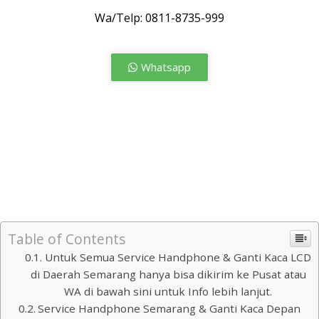
Wa/Telp: 0811-8735-999
Whatsapp
Service Handphone Semarang Terpercaya, Service
Handphone Semarang Terbaik, Service Handphone
Semarang Jawa, Service Handphone Semarang Jawa
Tengah, Service Handphone Semarang Terdekat, Service
Handphone Semarang Kota, Service Handphone Kota
Semarang, Service Handphone Semarang Samsung.
Table of Contents
Untuk Semua Service Handphone & Ganti Kaca LCD
di Daerah Semarang hanya bisa dikirim ke Pusat atau
WA di bawah sini untuk Info lebih lanjut.
Service Handphone Semarang & Ganti Kaca Depan