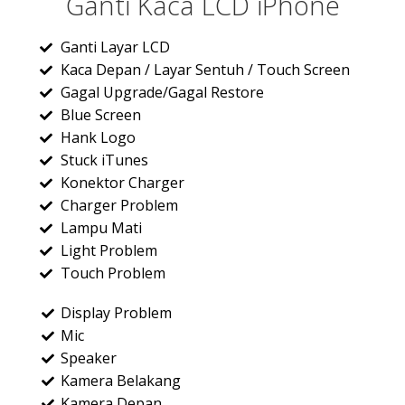
Ganti Kaca LCD iPhone
Ganti Layar LCD
Kaca Depan / Layar Sentuh / Touch Screen
Gagal Upgrade/Gagal Restore
Blue Screen
Hank Logo
Stuck iTunes
Konektor Charger
Charger Problem
Lampu Mati
Light Problem
Touch Problem
Display Problem
Mic
Speaker
Kamera Belakang
Kamera Depan