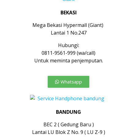
BEKASI
Mega Bekasi Hypermall (Giant)
Lantai 1 No.247
Hubungi:
0811-9561-999 (wa/call)
Untuk meminta penjemputan.
Whatsapp
BANDUNG
BEC 2 ( Gedung Baru )
Lantai LU Blok Z No. 9 ( LU Z-9 )