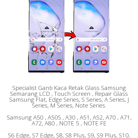
Specialist Ganti Kaca Retak Glass Samsung
Semarang LCD , Touch Screen , Repair Glass
Samsung Flat, Edge Series, S Series, A Series, J
Series, M Series, Note Series.
Samsung A50 , A50S , A30 , A51, A52, A70 , A71,
A72, A80 , NOTE 5 , NOTE FE
S6 Edge, S7 Edge, S8, S8 Plus, S9, S9 Plus, S10,