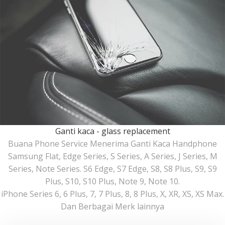
Ganti kaca - glass replacement
Buana Phone Service Menerima Ganti Kaca Handphone
Samsung Flat, Edge Series, S Series, A Series, J Series, M
Series, Note Series. S6 Edge, S7 Edge, S8, S8 Plus, S9, S9
Plus, S10, S10 Plus, Note 9, Note 10.
iPhone Series 6, 6 Plus, 7, 7 Plus, 8, 8 Plus, X, XR, XS, XS Max.
Dan Berbagai Merk lainnya