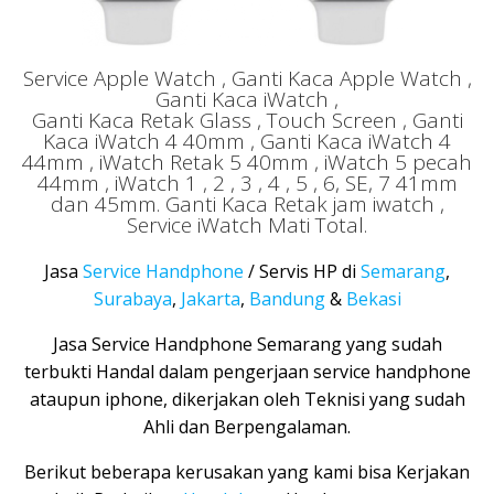
Service Apple Watch , Ganti Kaca Apple Watch ,
Ganti Kaca iWatch ,
Ganti Kaca Retak Glass , Touch Screen , Ganti
Kaca iWatch 4 40mm , Ganti Kaca iWatch 4
44mm , iWatch Retak 5 40mm , iWatch 5 pecah
44mm , iWatch 1 , 2 , 3 , 4 , 5 , 6, SE, 7 41mm
dan 45mm. Ganti Kaca Retak jam iwatch ,
Service iWatch Mati Total.
Jasa
Service Handphone
/ Servis HP di
Semarang
,
Surabaya
,
Jakarta
,
Bandung
&
Bekasi
Jasa Service Handphone Semarang yang sudah
terbukti Handal dalam pengerjaan service handphone
ataupun iphone, dikerjakan oleh Teknisi yang sudah
Ahli dan Berpengalaman.
Berikut beberapa kerusakan yang kami bisa Kerjakan