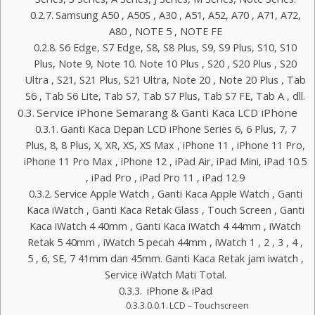
Samsung A50 , A50S , A30 , A51, A52, A70 , A71, A72,
A80 , NOTE 5 , NOTE FE
S6 Edge, S7 Edge, S8, S8 Plus, S9, S9 Plus, S10, S10
Plus, Note 9, Note 10. Note 10 Plus , S20 , S20 Plus , S20
Ultra , S21, S21 Plus, S21 Ultra, Note 20 , Note 20 Plus , Tab
S6 , Tab S6 Lite, Tab S7, Tab S7 Plus, Tab S7 FE, Tab A , dll.
Service iPhone Semarang & Ganti Kaca LCD iPhone
Ganti Kaca Depan LCD iPhone Series 6, 6 Plus, 7, 7
Plus, 8, 8 Plus, X, XR, XS, XS Max , iPhone 11 , iPhone 11 Pro,
iPhone 11 Pro Max , iPhone 12 , iPad Air, iPad Mini, iPad 10.5
, iPad Pro , iPad Pro 11 , iPad 12.9
Service Apple Watch , Ganti Kaca Apple Watch , Ganti
Kaca iWatch , Ganti Kaca Retak Glass , Touch Screen , Ganti
Kaca iWatch 4 40mm , Ganti Kaca iWatch 4 44mm , iWatch
Retak 5 40mm , iWatch 5 pecah 44mm , iWatch 1 , 2 , 3 , 4 ,
5 , 6, SE, 7 41mm dan 45mm. Ganti Kaca Retak jam iwatch ,
Service iWatch Mati Total.
iPhone & iPad
LCD – Touchscreen