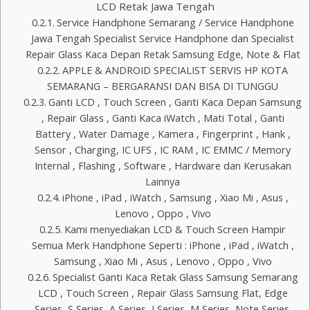
LCD Retak Jawa Tengah
Service Handphone Semarang / Service Handphone
Jawa Tengah Specialist Service Handphone dan Specialist
Repair Glass Kaca Depan Retak Samsung Edge, Note & Flat
APPLE & ANDROID SPECIALIST SERVIS HP KOTA
SEMARANG – BERGARANSI DAN BISA DI TUNGGU
Ganti LCD , Touch Screen , Ganti Kaca Depan Samsung
, Repair Glass , Ganti Kaca iWatch , Mati Total , Ganti
Battery , Water Damage , Kamera , Fingerprint , Hank ,
Sensor , Charging, IC UFS , IC RAM , IC EMMC / Memory
Internal , Flashing , Software , Hardware dan Kerusakan
Lainnya
iPhone , iPad , iWatch , Samsung , Xiao Mi , Asus ,
Lenovo , Oppo , Vivo
Kami menyediakan LCD & Touch Screen Hampir
Semua Merk Handphone Seperti : iPhone , iPad , iWatch ,
Samsung , Xiao Mi , Asus , Lenovo , Oppo , Vivo
Specialist Ganti Kaca Retak Glass Samsung Semarang
LCD , Touch Screen , Repair Glass Samsung Flat, Edge
Series, S Series, A Series, J Series, M Series, Note Series.