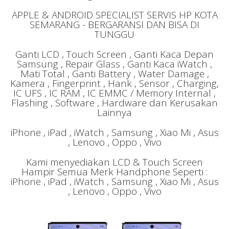
APPLE & ANDROID SPECIALIST SERVIS HP KOTA
SEMARANG - BERGARANSI DAN BISA DI
TUNGGU
Ganti LCD , Touch Screen , Ganti Kaca Depan
Samsung , Repair Glass , Ganti Kaca iWatch ,
Mati Total , Ganti Battery , Water Damage ,
Kamera , Fingerprint , Hank , Sensor , Charging,
IC UFS , IC RAM , IC EMMC / Memory Internal ,
Flashing , Software , Hardware dan Kerusakan
Lainnya
iPhone , iPad , iWatch , Samsung , Xiao Mi , Asus
, Lenovo , Oppo , Vivo
Kami menyediakan LCD & Touch Screen
Hampir Semua Merk Handphone Seperti :
iPhone , iPad , iWatch , Samsung , Xiao Mi , Asus
, Lenovo , Oppo , Vivo