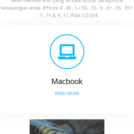
akan memberikan yang terbaik untuk handphone
kesayangan anda. iPhone 4 , 4S , 5 / 5G , 5S , 6 , 6+ , 6S , 6S+
, 7 , 7+,8, X, 11. iPad 1/2/3/4
Macbook
READ MORE