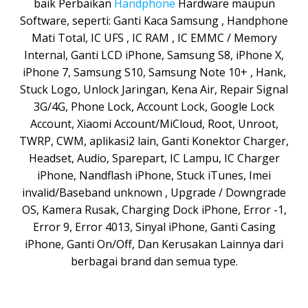
baik Perbaikan
Handphone
Hardware maupun
Software, seperti: Ganti Kaca Samsung , Handphone
Mati Total,
IC UFS , IC RAM ,
IC EMMC / Memory
Internal,
Ganti LCD iPhone, Samsung S8, iPhone X,
iPhone 7, Samsung S10, Samsung Note 10+ , Hank,
Stuck Logo, Unlock Jaringan, Kena Air, Repair Signal
3G/4G, Phone Lock, Account Lock, Google Lock
Account, Xiaomi Account/MiCloud, Root, Unroot,
TWRP, CWM, aplikasi2 lain, Ganti Konektor Charger,
Headset, Audio, Sparepart, IC Lampu, IC Charger
iPhone, Nandflash iPhone, Stuck iTunes, Imei
invalid/Baseband unknown , Upgrade / Downgrade
OS, Kamera Rusak, Charging Dock iPhone, Error -1,
Error 9, Error 4013, Sinyal iPhone, Ganti Casing
iPhone, Ganti On/Off, Dan Kerusakan Lainnya dari
berbagai brand dan semua type.