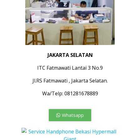
JAKARTA SELATAN
ITC Fatmawati Lantai 3 No.9
Jl.RS Fatmawati , Jakarta Selatan.
Wa/Telp: 081281678889
Whatsapp