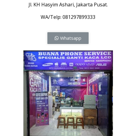
Jl. KH Hasyim Ashari, Jakarta Pusat.
WA/Telp: 081297899333
Whatsapp