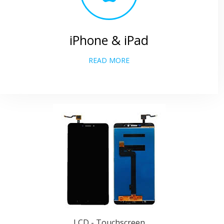
iPhone & iPad
READ MORE
LCD - Touchscreen