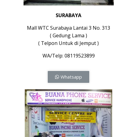
SURABAYA
Mall WTC Surabaya Lantai 3 No. 313
( Gedung Lama )
( Telpon Untuk di Jemput )
WA/Telp: 08119523899
Whatsapp