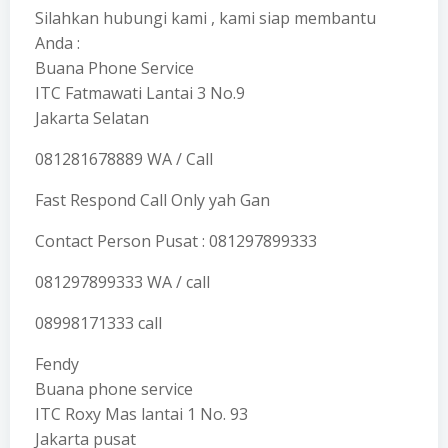
Silahkan hubungi kami , kami siap membantu
Anda :
Buana Phone Service
ITC Fatmawati Lantai 3 No.9
Jakarta Selatan
081281678889 WA / Call
Fast Respond Call Only yah Gan
Contact Person Pusat : 081297899333
081297899333 WA / call
08998171333 call
Fendy
Buana phone service
ITC Roxy Mas lantai 1 No. 93
Jakarta pusat