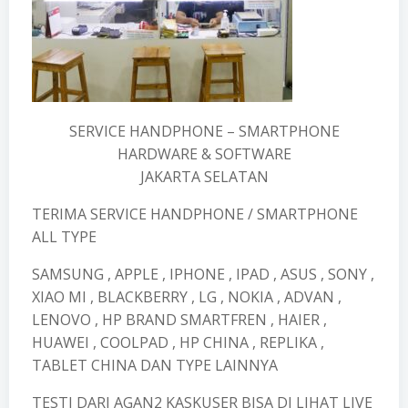
SERVICE HANDPHONE – SMARTPHONE
HARDWARE & SOFTWARE
JAKARTA SELATAN
TERIMA SERVICE HANDPHONE / SMARTPHONE
ALL TYPE
SAMSUNG , APPLE , IPHONE , IPAD , ASUS , SONY ,
XIAO MI , BLACKBERRY , LG , NOKIA , ADVAN ,
LENOVO , HP BRAND SMARTFREN , HAIER ,
HUAWEI , COOLPAD , HP CHINA , REPLIKA ,
TABLET CHINA DAN TYPE LAINNYA
TESTI DARI AGAN2 KASKUSER BISA DI LIHAT LIVE