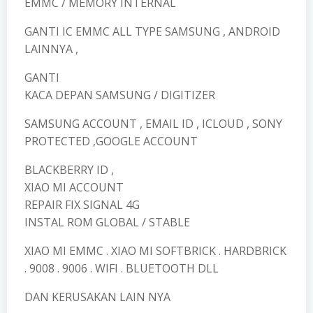
EMMC / MEMORY INTERNAL
GANTI IC EMMC ALL TYPE SAMSUNG , ANDROID
LAINNYA ,
GANTI
KACA DEPAN SAMSUNG / DIGITIZER
SAMSUNG ACCOUNT , EMAIL ID , ICLOUD , SONY
PROTECTED ,GOOGLE ACCOUNT
BLACKBERRY ID ,
XIAO MI ACCOUNT
REPAIR FIX SIGNAL 4G
INSTAL ROM GLOBAL / STABLE
XIAO MI EMMC . XIAO MI SOFTBRICK . HARDBRICK
. 9008 . 9006 . WIFI . BLUETOOTH DLL
DAN KERUSAKAN LAIN NYA