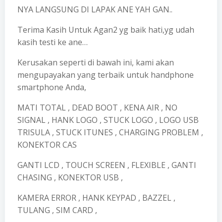
NYA LANGSUNG DI LAPAK ANE YAH GAN..
Terima Kasih Untuk Agan2 yg baik hati,yg udah
kasih testi ke ane…
Kerusakan seperti di bawah ini, kami akan
mengupayakan yang terbaik untuk handphone
smartphone Anda,
MATI TOTAL , DEAD BOOT , KENA AIR , NO
SIGNAL , HANK LOGO , STUCK LOGO , LOGO USB
TRISULA , STUCK ITUNES , CHARGING PROBLEM ,
KONEKTOR CAS
GANTI LCD , TOUCH SCREEN , FLEXIBLE , GANTI
CHASING , KONEKTOR USB ,
KAMERA ERROR , HANK KEYPAD , BAZZEL ,
TULANG , SIM CARD ,