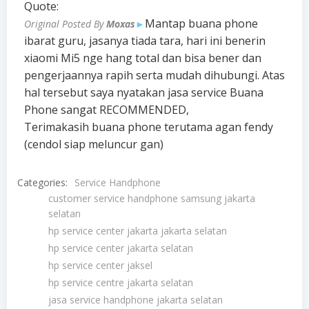
Quote:
Mantap buana phone
Original Posted By
Moxas
►
ibarat guru, jasanya tiada tara, hari ini benerin
xiaomi Mi5 nge hang total dan bisa bener dan
pengerjaannya rapih serta mudah dihubungi. Atas
hal tersebut saya nyatakan jasa service Buana
Phone sangat RECOMMENDED,
Terimakasih buana phone terutama agan fendy
(cendol siap meluncur gan)
Categories:
Service Handphone
customer service handphone samsung jakarta
selatan
hp service center jakarta jakarta selatan
hp service center jakarta selatan
hp service center jaksel
hp service centre jakarta selatan
jasa service handphone jakarta selatan