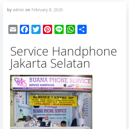
by
admin
on
February 8, 2020
Email
Facebook
Twitter
Pinterest
Line
WhatsApp
Share
Service Handphone
Jakarta Selatan