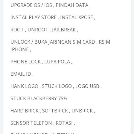
UPGRADE OS / IOS , PINDAH DATA ,
INSTAL PLAY STORE , INSTAL XPOSE ,
ROOT , UNROOT , JAILBREAK ,
UNLOCK / BUKA JARINGAN SIM CARD , RSIM
IPHONE ,
PHONE LOCK , LUPA POLA ,
EMAIL ID ,
HANK LOGO , STUCK LOGO , LOGO USB ,
STUCK BLACKBERRY 75%
HARD BRICK , SOFTBRICK , UNBRICK ,
SENSOR TELEPON , ROTASI ,