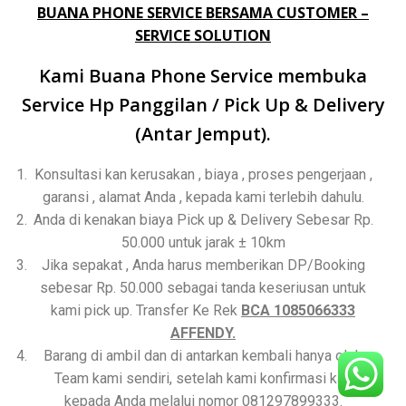
BUANA PHONE SERVICE BERSAMA CUSTOMER –
SERVICE SOLUTION
Kami Buana Phone Service membuka
Service Hp Panggilan / Pick Up & Delivery
(Antar Jemput).
Konsultasi kan kerusakan , biaya , proses pengerjaan ,
garansi , alamat Anda , kepada kami terlebih dahulu.
Anda di kenakan biaya Pick up & Delivery Sebesar Rp.
50.000 untuk jarak ± 10km
Jika sepakat , Anda harus memberikan DP/Booking
sebesar Rp. 50.000 sebagai tanda keseriusan untuk
kami pick up. Transfer Ke Rek
BCA 1085066333
AFFENDY.
Barang di ambil dan di antarkan kembali hanya oleh
Team kami sendiri, setelah kami konfirmasi kan
kepada Anda melalui nomor 081297899333.