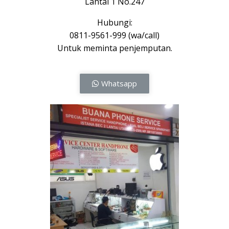
Lantai 1 No.247
Hubungi:
0811-9561-999 (wa/call)
Untuk meminta penjemputan.
Whatsapp