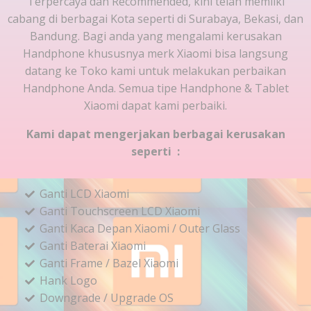
Terpercaya dan Recommended, kini telah memilki
cabang di berbagai Kota seperti di Surabaya, Bekasi, dan
Bandung. Bagi anda yang mengalami kerusakan
Handphone khususnya merk Xiaomi bisa langsung
datang ke Toko kami untuk melakukan perbaikan
Handphone Anda. Semua tipe Handphone & Tablet
Xiaomi dapat kami perbaiki.
Kami dapat mengerjakan berbagai kerusakan
seperti :
Ganti LCD Xiaomi
Ganti Touchscreen LCD Xiaomi
Ganti Kaca Depan Xiaomi / Outer Glass
Ganti Baterai Xiaomi
Ganti Frame / Bazel Xiaomi
Hank Logo
Downgrade / Upgrade OS