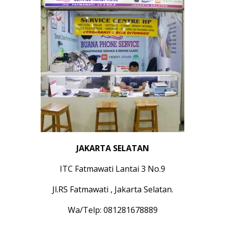
JAKARTA SELATAN
ITC Fatmawati Lantai 3 No.9
Jl.RS Fatmawati , Jakarta Selatan.
Wa/Telp: 081281678889