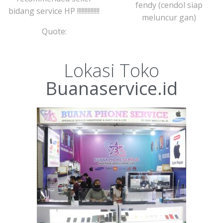
fendy (cendol siap
bidang service HP !!!!!!!!!!!!!!!
meluncur gan)
Quote:
Lokasi Toko
Buanaservice.id