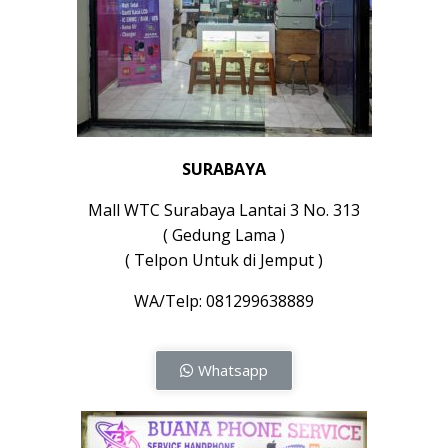
SURABAYA
Mall WTC Surabaya Lantai 3 No. 313
( Gedung Lama )
( Telpon Untuk di Jemput )
WA/Telp: 081299638889
Whatsapp