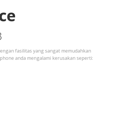
ce
3
engan fasilitas yang sangat memudahkan
 Iphone anda mengalami kerusakan seperti: