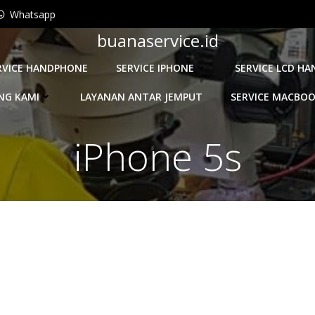
Whatsapp
buanaservice.id
RVICE HANDPHONE
SERVICE IPHONE
SERVICE LCD H
NG KAMI
LAYANAN ANTAR JEMPUT
SERVICE MACBO
iPhone 5s