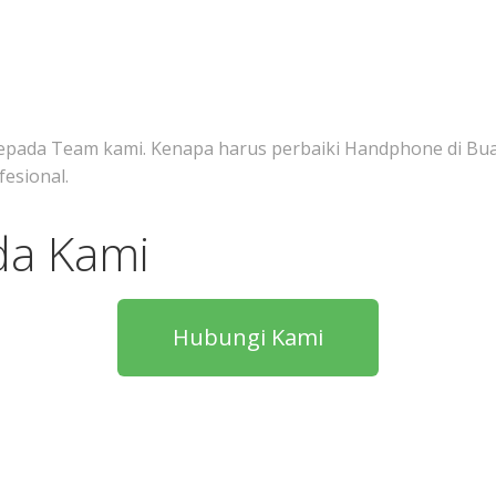
epada Team kami. Kenapa harus perbaiki Handphone di Bua
esional.
da Kami
Hubungi Kami