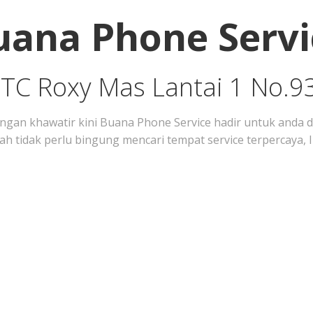
uana Phone Servi
ITC Roxy Mas Lantai 1 No.9
n khawatir kini Buana Phone Service hadir untuk anda d
h tidak perlu bingung mencari tempat service terpercaya,