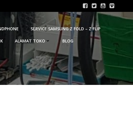
ANDPHONE
SERVICE SAMSUNG Z FOLD – Z FLIP
OK
ALAMAT TOKO
BLOG