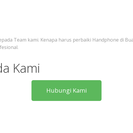
epada Team kami. Kenapa harus perbaiki Handphone di Bua
esional.
da Kami
Hubungi Kami