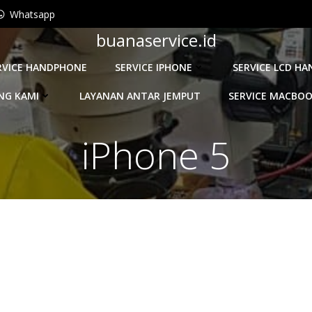
Whatsapp
buanaservice.id
RVICE HANDPHONE
SERVICE IPHONE
SERVICE LCD H
NG KAMI
LAYANAN ANTAR JEMPUT
SERVICE MACBO
iPhone 5