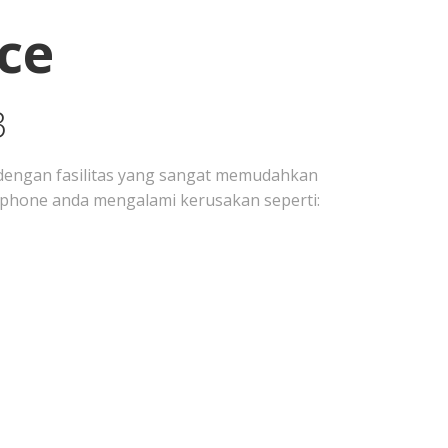
ce
3
engan fasilitas yang sangat memudahkan
 Iphone anda mengalami kerusakan seperti: