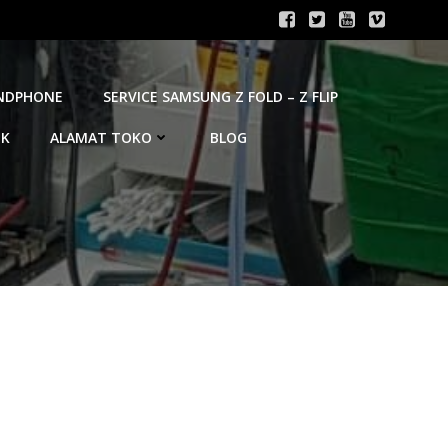
ANDPHONE
SERVICE SAMSUNG Z FOLD – Z FLIP
OK
ALAMAT TOKO
BLOG