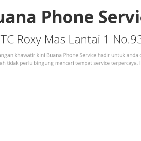
uana Phone Servi
ITC Roxy Mas Lantai 1 No.9
n khawatir kini Buana Phone Service hadir untuk anda d
h tidak perlu bingung mencari tempat service terpercaya,