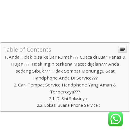
Panggilan di Jakarta Pusat, Service Handphone
Panggilan di Jakarta Selatan, Service Handphone
Panggilan di Bekasi, Service Handphone Panggilan di
Bandung, Service Handphone Panggilan Jakarta
Terpercaya.
Table of Contents
Anda Tidak bisa keluar Rumah??? Cuaca di Luar Panas &
Hujan??? Tidak ingin terkena Macet dijalan??? Anda
sedang Sibuk??? Tidak Sempat Menunggu Saat
Handphone Anda Di Service???
Cari Tempat Service Handphone Yang Aman &
Terpercaya???
Di Sini Solusinya.
Lokasi Buana Phone Service :