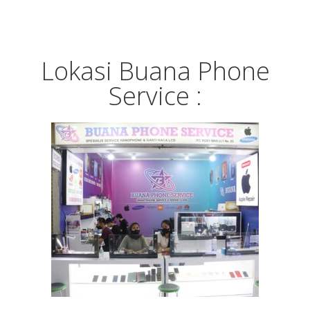
Lokasi Buana Phone
Service :