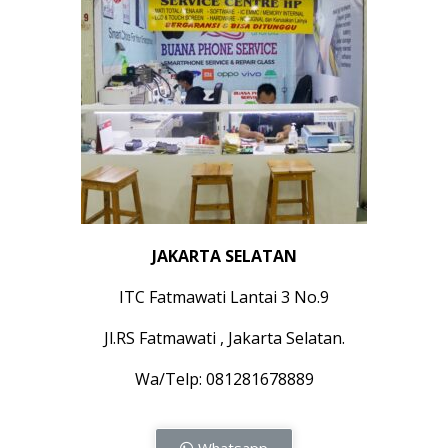
JAKARTA SELATAN
ITC Fatmawati Lantai 3 No.9
Jl.RS Fatmawati , Jakarta Selatan.
Wa/Telp: 081281678889