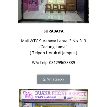
SURABAYA
Mall WTC Surabaya Lantai 3 No. 313
(Gedung Lama )
( Telpon Untuk di Jemput )
WA/Telp: 081299638889
Whatsapp