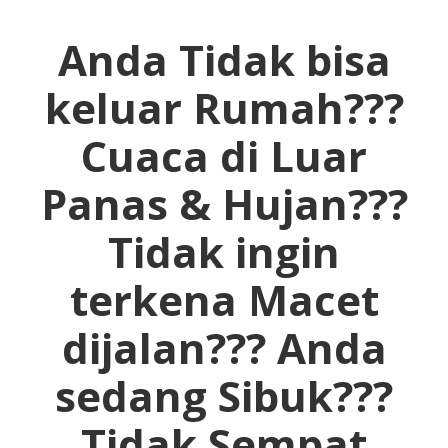
Anda Tidak bisa
keluar Rumah???
Cuaca di Luar
Panas & Hujan???
Tidak ingin
terkena Macet
dijalan???
Anda
sedang Sibuk???
Tidak Sempat