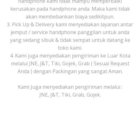
handphone kami tidak mampu memperbaiki
kerusakan pada handphone anda. Maka kami tidak
akan membebankan biaya sedikitpun.
3. Pick Up & Delivery kami menyediakan layanan antar
jemput / service handphone panggilan untuk anda
yang sedang sibuk & tidak sempat untuk datang ke
toko kami.
4. Kami juga menyediakan pengiriman ke Luar Kota
melalui JNE, J&T, Tiki, Gojek, Grab ( Sesuai Request
Anda ) dengan Packingan yang sangat Aman.
Kami Juga menyediakan pengiriman melalui :
JNE, J&T, Tiki, Grab, Gojek.