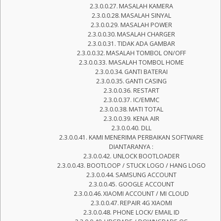
MASALAH KAMERA
MASALAH SINYAL
MASALAH POWER
MASALAH CHARGER
TIDAK ADA GAMBAR
MASALAH TOMBOL ON/OFF
MASALAH TOMBOL HOME
GANTI BATERAI
GANTI CASING
RESTART
IC/EMMC
MATI TOTAL
KENA AIR
DLL
KAMI MENERIMA PERBAIKAN SOFTWARE
DIANTARANYA :
UNLOCK BOOTLOADER
BOOTLOOP / STUCK LOGO / HANG LOGO
SAMSUNG ACCOUNT
GOOGLE ACCOUNT
XIAOMI ACCOUNT / MI CLOUD
REPAIR 4G XIAOMI
PHONE LOCK/ EMAIL ID