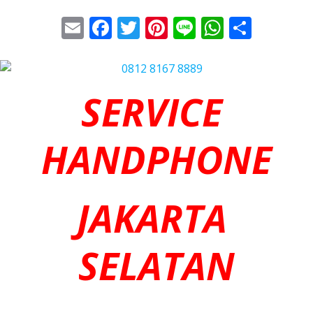
Email
Facebook
Twitter
Pinterest
Line
WhatsA
Share
SERVICE
HANDPHONE
JAKARTA
SELATAN