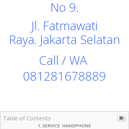
No 9.
Jl. Fatmawati
Raya.
Jakarta Selatan
Call / WA
081281678889
Table of Contents
SERVICE HANDPHONE