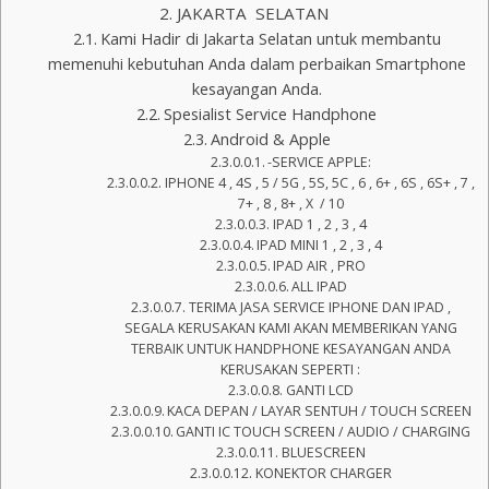
JAKARTA SELATAN
Kami Hadir di Jakarta Selatan untuk membantu
memenuhi kebutuhan Anda dalam perbaikan Smartphone
kesayangan Anda.
Spesialist Service Handphone
Android & Apple
-SERVICE APPLE:
IPHONE 4 , 4S , 5 / 5G , 5S, 5C , 6 , 6+ , 6S , 6S+ , 7 ,
7+ , 8 , 8+ , X / 10
IPAD 1 , 2 , 3 , 4
IPAD MINI 1 , 2 , 3 , 4
IPAD AIR , PRO
ALL IPAD
TERIMA JASA SERVICE IPHONE DAN IPAD ,
SEGALA KERUSAKAN KAMI AKAN MEMBERIKAN YANG
TERBAIK UNTUK HANDPHONE KESAYANGAN ANDA
KERUSAKAN SEPERTI :
GANTI LCD
KACA DEPAN / LAYAR SENTUH / TOUCH SCREEN
GANTI IC TOUCH SCREEN / AUDIO / CHARGING
BLUESCREEN
KONEKTOR CHARGER