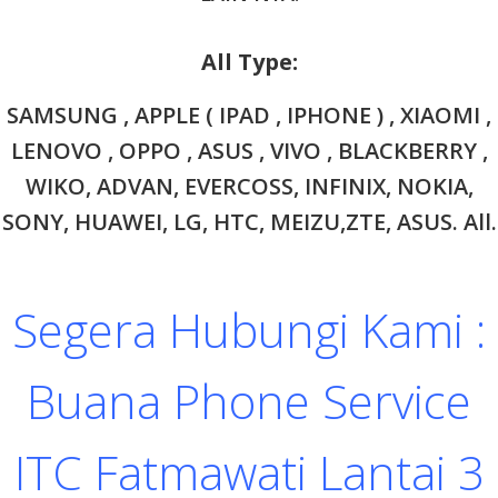
All Type:
SAMSUNG , APPLE ( IPAD , IPHONE ) , XIAOMI ,
LENOVO , OPPO , ASUS , VIVO , BLACKBERRY ,
WIKO, ADVAN, EVERCOSS, INFINIX, NOKIA,
SONY, HUAWEI, LG, HTC, MEIZU,ZTE, ASUS. All.
Segera Hubungi Kami :
Buana Phone Service
ITC Fatmawati Lantai 3