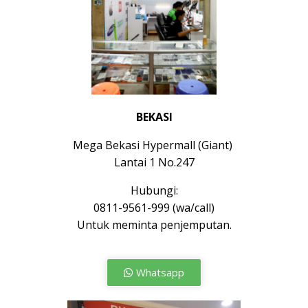
BEKASI
Mega Bekasi Hypermall (Giant)
Lantai 1 No.247
Hubungi:
0811-9561-999 (wa/call)
Untuk meminta penjemputan.
Whatsapp