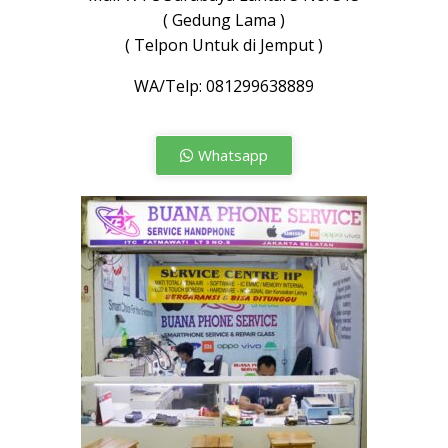
( Gedung Lama )
( Telpon Untuk di Jemput )
WA/Telp: 081299638889
Whatsapp