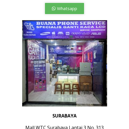
Whatsapp
SURABAYA
Mall WTC Surabaya Lantai 3 No. 313