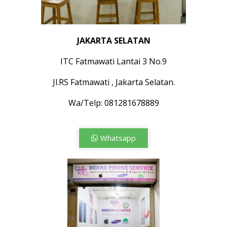
JAKARTA SELATAN
ITC Fatmawati Lantai 3 No.9
Jl.RS Fatmawati , Jakarta Selatan.
Wa/Telp: 081281678889
Whatsapp