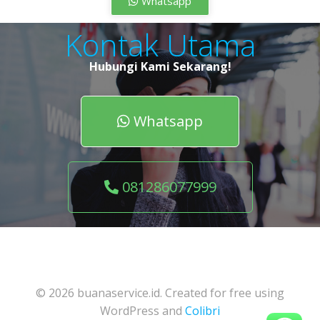
Whatsapp
Kontak Utama
Hubungi Kami Sekarang!
Whatsapp
081286077999
© 2026 buanaservice.id. Created for free using
WordPress and
Colibri