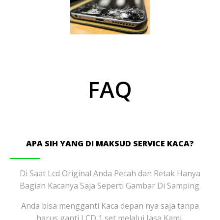
FAQ
APA SIH YANG DI MAKSUD SERVICE KACA?
Di Saat Lcd Original Anda Pecah dan Retak Hanya
Bagian Kacanya Saja Seperti Gambar Di Samping.
Anda bisa mengganti Kaca depan nya saja tanpa
harus ganti LCD 1 set melalui Jasa Kami,