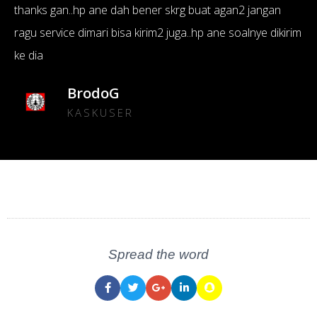
thanks gan..hp ane dah bener skrg buat agan2 jangan
ragu service dimari bisa kirim2 juga..hp ane soalnye dikirim
ke dia
BrodoG
KASKUSER
Spread the word