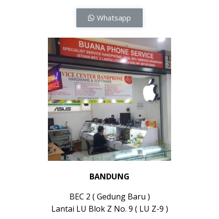
Whatsapp
BANDUNG
BEC 2 ( Gedung Baru )
Lantai LU Blok Z No. 9 ( LU Z-9 )