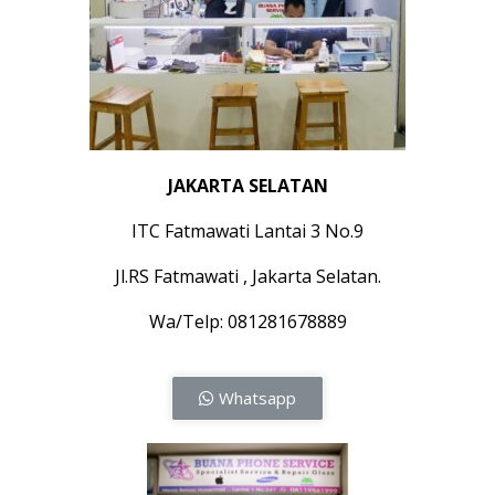
JAKARTA SELATAN
ITC Fatmawati Lantai 3 No.9
Jl.RS Fatmawati , Jakarta Selatan.
Wa/Telp: 081281678889
Whatsapp