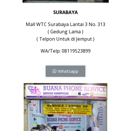
SURABAYA
Mall WTC Surabaya Lantai 3 No. 313
( Gedung Lama )
( Telpon Untuk di Jemput )
WA/Telp: 08119523899
Whatsapp