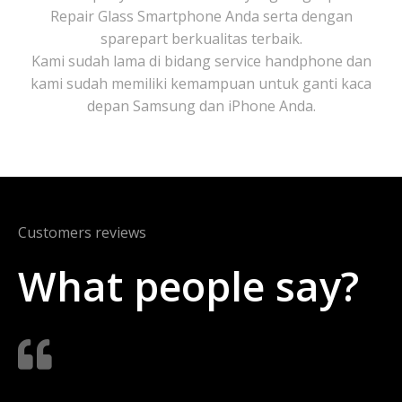
Repair Glass Smartphone Anda serta dengan
sparepart berkualitas terbaik.
Kami sudah lama di bidang service handphone dan
kami sudah memiliki kemampuan untuk ganti kaca
depan Samsung dan iPhone Anda.
Customers reviews
What people say?