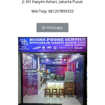
Jl. KH Hasyim Ashari, Jakarta Pusat.
WA/Telp: 081297899333
Whatsapp