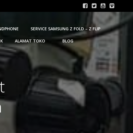
ANDPHONE
SERVICE SAMSUNG Z FOLD – Z FLIP
OK
ALAMAT TOKO
BLOG
t
n