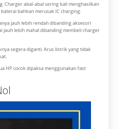
Charger abal-abal sering kali menghasilkan
n baterai bahkan merusak IC charging.
ya jauh lebih rendah dibanding aksesori
i jauh lebih mahal dibanding membeli charger
ya segera diganti. Arus listrik yang tidak
at.
ua HP cocok dipaksa menggunakan fast
Nol