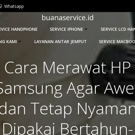
Whatsapp
buanaservice.id
RVICE HANDPHONE
SERVICE IPHONE
SERVICE LCD H
NG KAMI
LAYANAN ANTAR JEMPUT
SERVICE MACBO
Cara Merawat HP
Samsung Agar Awe
dan Tetap Nyama
Dipakai Bertahun-