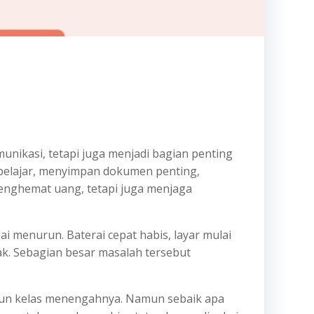
nikasi, tetapi juga menjadi bagian penting
a, belajar, menyimpan dokumen penting,
menghemat uang, tetapi juga menjaga
 menurun. Baterai cepat habis, layar mulai
ak. Sebagian besar masalah tersebut
aupun kelas menengahnya. Namun sebaik apa