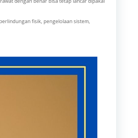
rawat dengan benar bisa tetap lancar dipakai
erlindungan fisik, pengelolaan sistem,