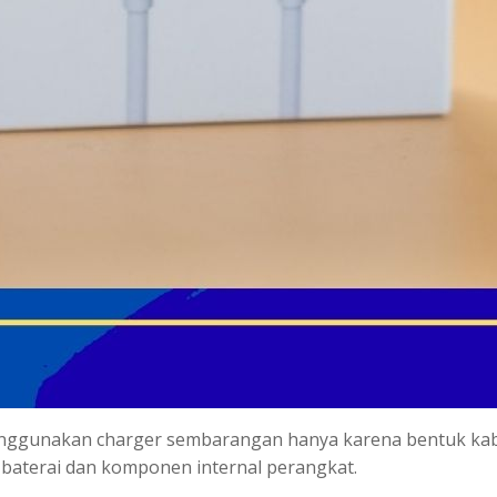
nggunakan charger sembarangan hanya karena bentuk kabel
baterai dan komponen internal perangkat.