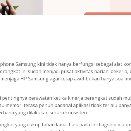
App
e
one Samsung kini tidak hanya berfungsi sebagai alat komu
 perangkat ini sudah menjadi pusat aktivitas harian: bekerj
h, menjaga HP Samsung agar tetap awet bukan hanya soal 
entingnya perawatan ketika kinerja perangkat sudah mulai
u memori terasa penuh padahal aplikasi tidak terlalu bany
erhana yang dilakukan secara konsisten.
erangkat yang cukup tahan lama, baik pada lini flagship m