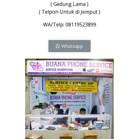
( Gedung Lama )
( Telpon Untuk di Jemput )
WA/Telp: 08119523899
Whatsapp