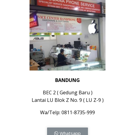
BANDUNG
BEC 2 ( Gedung Baru )
Lantai LU Blok Z No. 9 ( LU Z-9 )
Wa/Telp: 0811-8735-999
Whatsapp