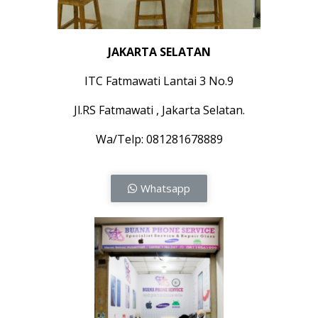
JAKARTA SELATAN
ITC Fatmawati Lantai 3 No.9
Jl.RS Fatmawati , Jakarta Selatan.
Wa/Telp: 081281678889
Whatsapp