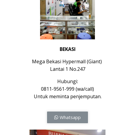
BEKASI
Mega Bekasi Hypermall (Giant)
Lantai 1 No.247
Hubungi:
0811-9561-999 (wa/call)
Untuk meminta penjemputan.
Whatsapp